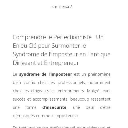
/
SEP 30 2024
Comprendre le Perfectionniste : Un
Enjeu Clé pour Surmonter le
Syndrome de l’Imposteur en Tant que
Dirigeant et Entrepreneur
Le
syndrome de l’imposteur
est un phénomène
bien connu chez les professionnels, notamment
chez les dirigeants et entrepreneurs. Malgré leurs
succès et accomplissements, beaucoup ressentent
une forme
d’insécurité
, une peur d’être
démasqués comme « imposteurs ».
En tant que coach professionnel pour dirigeants et